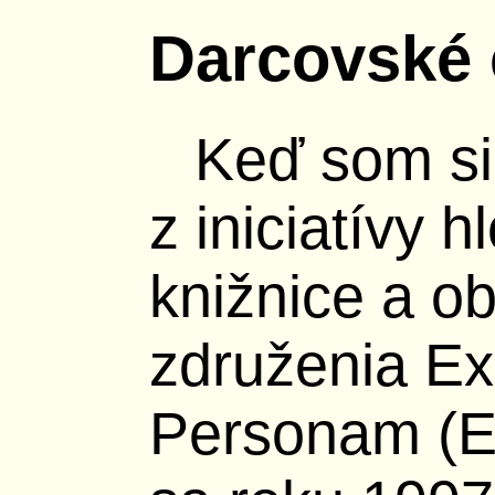
Darcovské 
Keď som si
z iniciatívy 
knižnice a o
združenia Ex
Personam (E