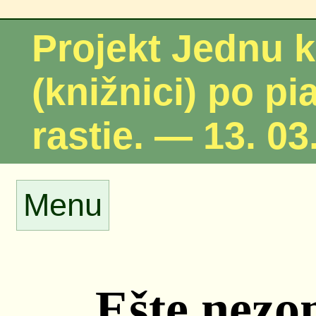
Projekt Jednu 
(knižnici) po pi
rastie. — 13. 03
Menu
Ešte nezo